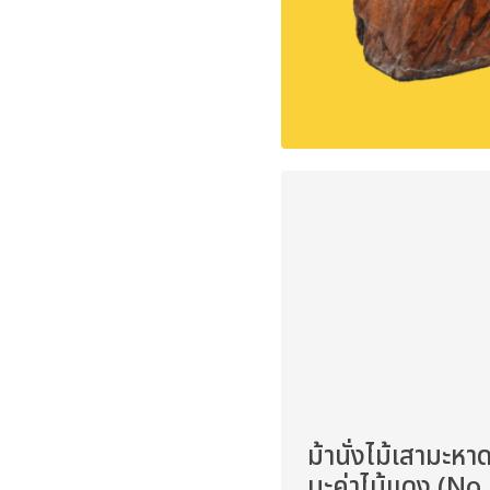
ม้านั่งไม้เสามะหาด
มะค่าไม้แดง (No.