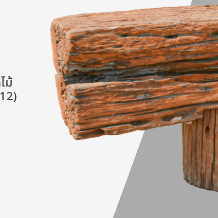
ไม้
.12)