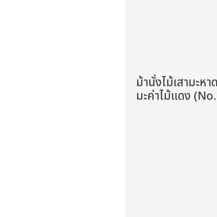
ม้านั่งไม้เสามะหาด
มะค่าไม้แดง (No