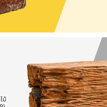
ไม้
9)