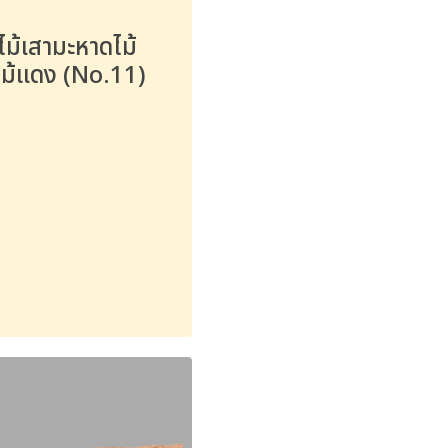
งไม้เสามะหาดไม้
ไม้แดง (No.11)