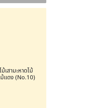
งไม้เสามะหาดไม้
ไม้แดง (No.10)