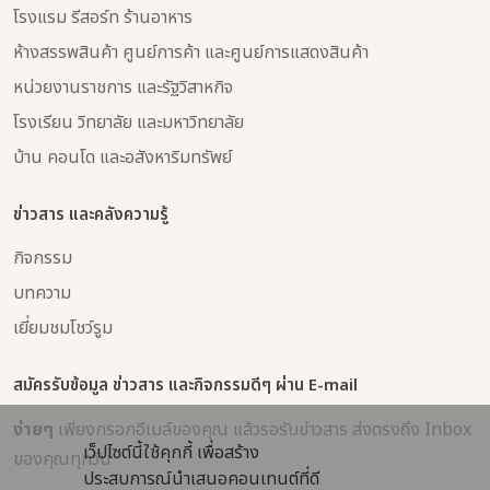
โรงแรม รีสอร์ท ร้านอาหาร
ห้างสรรพสินค้า ศูนย์การค้า และศูนย์การแสดงสินค้า
หน่วยงานราชการ และรัฐวิสาหกิจ
โรงเรียน วิทยาลัย และมหาวิทยาลัย
บ้าน คอนโด และอสังหาริมทรัพย์
ข่าวสาร และคลังความรู้
กิจกรรม
บทความ
เยี่ยมชมโชว์รูม
สมัครรับข้อมูล ข่าวสาร และกิจกรรมดีๆ ผ่าน E-mail
ง่ายๆ
เพียงกรอกอีเมล์ของคุณ แล้วรอรับข่าวสาร ส่งตรงถึง Inbox
เว็ปไซต์นี้ใช้คุกกี้ เพื่อสร้าง
ของคุณทุกวัน
ประสบการณ์นำเสนอคอนเทนต์ที่ดี