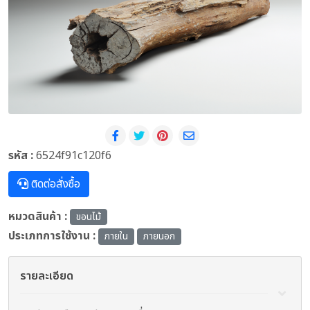
รหัส :
6524f91c120f6
ติดต่อสั่งซื้อ
หมวดสินค้า :
ขอนไม้
ประเภทการใช้งาน :
ภายใน
ภายนอก
รายละเอียด