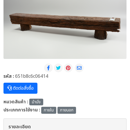
รหัส :
651b8c6c06414
ติดต่อสั่งซื้อ
หมวดสินค้า :
ม้านั่ง
ประเภทการใช้งาน :
ภายใน
ภายนอก
รายละเอียด