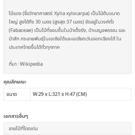
ไม้แดง (ชื่อวิทยาศาสตร์: Xylia xylocarpa) เป็นไม้ต้นขนาด
ใหญ่ สูงได้ถึง 30 เมตร (สูงสุด 37 เมตร) จัดอยู่ในวงศ์ถั่ว
(Fabaceae) เป็นไม้ที่ชอบขึ้นในป่าเต็งรัง, ป่าเบญจพรรณ และ
ป่าสัก กระจายพันธุ์ในเอเชียใต้และเอเชียตะวันออกเฉียงใต้ ใน
ประเทศไทยขึ้นได้ทั่วทุกภาค
ที่มา : Wikipedia
คุณลักษณะ
ขนาด
W:29 x L:321 x H:47 (CM)
เอกสารอื่นๆ
ลายไม้ที่โดดเด่น