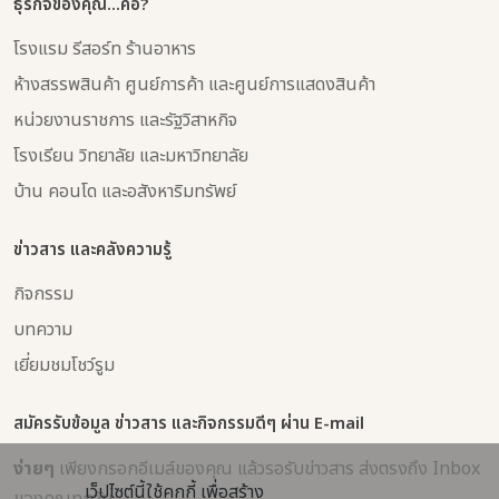
ธุรกิจของคุณ...คือ?
โรงแรม รีสอร์ท ร้านอาหาร
ห้างสรรพสินค้า ศูนย์การค้า และศูนย์การแสดงสินค้า
หน่วยงานราชการ และรัฐวิสาหกิจ
โรงเรียน วิทยาลัย และมหาวิทยาลัย
บ้าน คอนโด และอสังหาริมทรัพย์
ข่าวสาร และคลังความรู้
กิจกรรม
บทความ
เยี่ยมชมโชว์รูม
สมัครรับข้อมูล ข่าวสาร และกิจกรรมดีๆ ผ่าน E-mail
ง่ายๆ
เพียงกรอกอีเมล์ของคุณ แล้วรอรับข่าวสาร ส่งตรงถึง Inbox
เว็ปไซต์นี้ใช้คุกกี้ เพื่อสร้าง