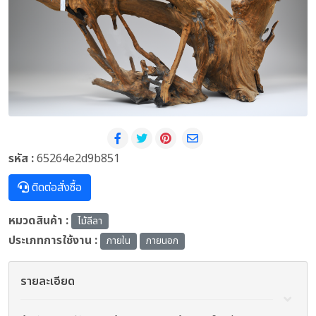
รหัส :
65264e2d9b851
ติดต่อสั่งซื้อ
หมวดสินค้า :
ไม้ลีลา
ประเภทการใช้งาน :
ภายใน
ภายนอก
รายละเอียด