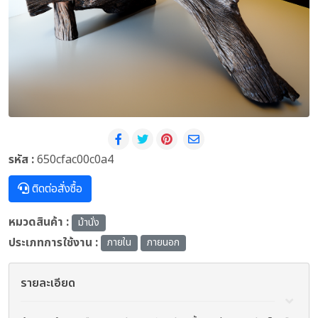
รหัส :
650cfac00c0a4
ติดต่อสั่งซื้อ
หมวดสินค้า :
ม้านั่ง
ประเภทการใช้งาน :
ภายใน
ภายนอก
รายละเอียด