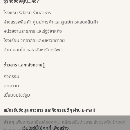
ธุรกิจของคุณ...คือ?
โรงแรม รีสอร์ท ร้านอาหาร
ห้างสรรพสินค้า ศูนย์การค้า และศูนย์การแสดงสินค้า
หน่วยงานราชการ และรัฐวิสาหกิจ
โรงเรียน วิทยาลัย และมหาวิทยาลัย
บ้าน คอนโด และอสังหาริมทรัพย์
ข่าวสาร และคลังความรู้
กิจกรรม
บทความ
เยี่ยมชมโชว์รูม
สมัครรับข้อมูล ข่าวสาร และกิจกรรมดีๆ ผ่าน E-mail
ง่ายๆ
เพียงกรอกอีเมล์ของคุณ แล้วรอรับข่าวสาร ส่งตรงถึง Inbox
เว็ปไซต์นี้ใช้คุกกี้ เพื่อสร้าง