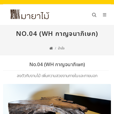
NO.04 (WH กาญจนาภิเษก)
ม้านั่ง
No.04 (WH กาญจนาภิเษก)
ลงตัวกับงานไม้ เพิ่มความสวยงามภายในและภายนอก